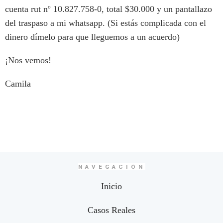
cuenta rut nº 10.827.758-0, total $30.000 y un pantallazo
del traspaso a mi whatsapp.
(Si estás complicada con el
dinero dímelo para que lleguemos a un acuerdo)
¡Nos vemos!
Camila
NAVEGACIÓN
Inicio
Casos Reales