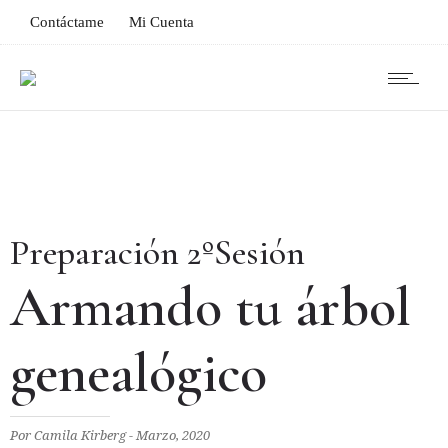
Contáctame
Mi Cuenta
Preparación 2ºSesión
Armando tu árbol
genealógico
Por Camila Kirberg - Marzo, 2020