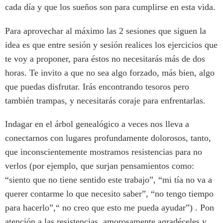
cada día y que los sueños son para cumplirse en esta vida.
Para aprovechar al máximo las 2 sesiones que siguen la
idea es que entre sesión y sesión realices los ejercicios que
te voy a proponer, para éstos no necesitarás más de dos
horas. Te invito a que no sea algo forzado, más bien, algo
que puedas disfrutar. Irás encontrando tesoros pero
también trampas, y necesitarás coraje para enfrentarlas.
Indagar en el árbol genealógico a veces nos lleva a
conectarnos con lugares profundamente dolorosos, tanto,
que inconscientemente mostramos resistencias para no
verlos (por ejemplo, que surjan pensamientos como:
“siento que no tiene sentido este trabajo”, “mi tía no va a
querer contarme lo que necesito saber”, “no tengo tiempo
para hacerlo”,“ no creo que esto me pueda ayudar”) . Pon
atención a las resistencias, amorosamente agradéceles y