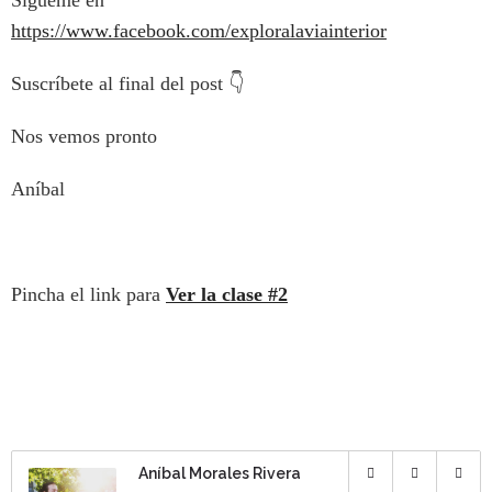
Sígueme en
https://www.facebook.com/exploralaviainterior
Suscríbete al final del post 👇
Nos vemos pronto
Aníbal
Pincha el link para
Ver la clase #2
Aníbal Morales Rivera