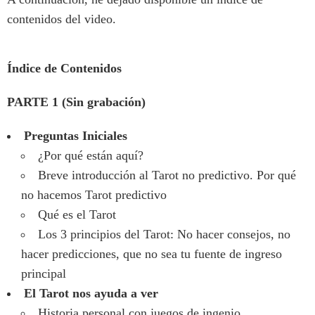
contenidos del video.
Índice de Contenidos
PARTE 1 (Sin grabación)
Preguntas Iniciales
¿Por qué están aquí?
Breve introducción al Tarot no predictivo. Por qué
no hacemos Tarot predictivo
Qué es el Tarot
Los 3 principios del Tarot: No hacer consejos, no
hacer predicciones, que no sea tu fuente de ingreso
principal
El Tarot nos ayuda a ver
Historia personal con juegos de ingenio