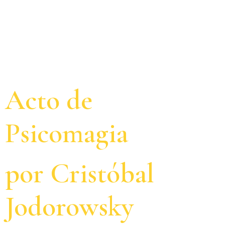
Webcam Respuesta #5
Acto de
Psicomagia
por Cristóbal
Jodorowsky