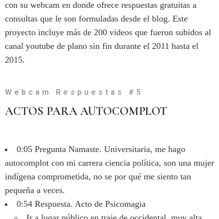
con su webcam en donde ofrece respuestas gratuitas a
consultas que le son formuladas desde el blog. Este
proyecto incluye más de 200 videos que fueron subidos al
canal youtube de plano sin fin durante el 2011 hasta el
2015.
Webcam Respuestas #5
ACTOS PARA AUTOCOMPLOT
0:05 Pregunta Namaste. Universitaria, me hago
autocomplot con mi carrera ciencia política, son una mujer
indígena comprometida, no se por qué me siento tan
pequeña a veces.
0:54 Respuesta. Acto de Psicomagia
Ir a lugar público en traje de occidental, muy alta,