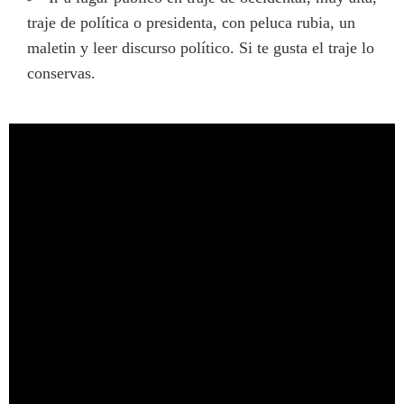
traje de política o presidenta, con peluca rubia, un
maletin y leer discurso político. Si te gusta el traje lo
conservas.