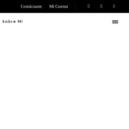
Contáctame
Mi Cuenta
Sobre Mí