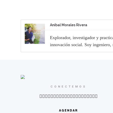
Aníbal Morales Rivera
Explorador, investigador y practi
innovación social. Soy ingeniero,
CONECTEMOS
AGENDAR