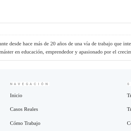
cante desde hace más de 20 años de una vía de trabajo que int
 máster en educación, emprendedor y apasionado por el crecim
NAVEGACIÓN
S
Inicio
T
Casos Reales
T
Cómo Trabajo
C