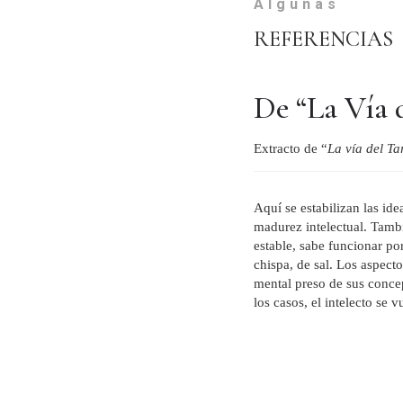
Algunas
REFERENCIAS
De “La Vía 
Extracto de “
La vía del T
Aquí se estabilizan las id
madurez intelectual. Tambié
estable, sabe funcionar po
chispa, de sal. Los aspecto
mental preso de sus concep
los casos, el intelecto se v