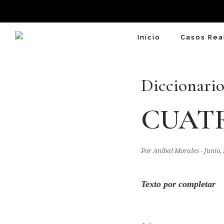
Inicio
Casos Rea
Diccionario
CUATR
Por Aníbal Morales - Junio,
Texto por completar