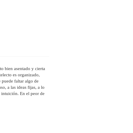
to bien asentado y cierta
ntelecto es organizado,
 puede faltar algo de
o, a las ideas fijas, a lo
 intuición. En el peor de