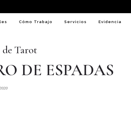
les
Cómo Trabajo
Servicios
Evidencia
 de Tarot
O DE ESPADAS
 2020