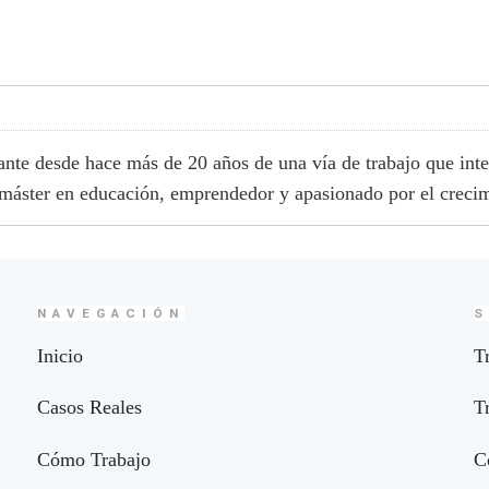
cante desde hace más de 20 años de una vía de trabajo que int
 máster en educación, emprendedor y apasionado por el crecim
NAVEGACIÓN
S
Inicio
T
Casos Reales
T
Cómo Trabajo
C