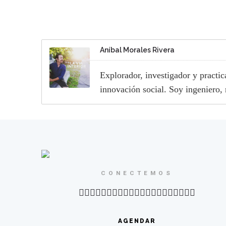
Aníbal Morales Rivera
Explorador, investigador y practi
innovación social. Soy ingeniero,
CONECTEMOS
AGENDAR