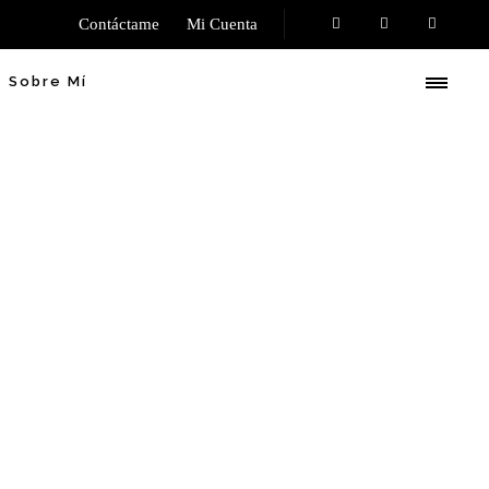
Contáctame
Mi Cuenta
Sobre Mí