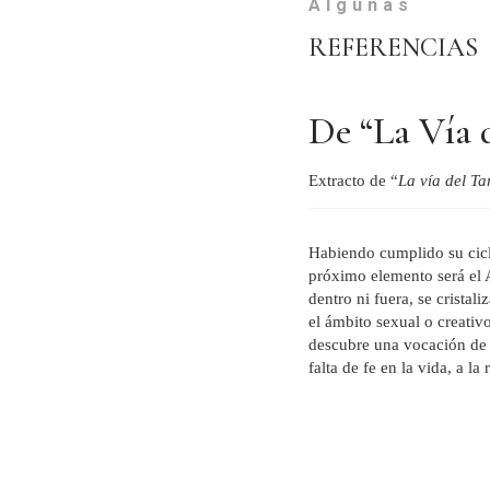
Algunas
REFERENCIAS
De “La Vía 
Extracto de “
La vía del T
Habiendo cumplido su ciclo,
próximo elemento será el A
dentro ni fuera, se crista
el ámbito sexual o creativo
descubre una vocación de s
falta de fe en la vida, a l