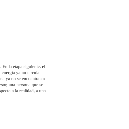
 En la etapa siguiente, el
 energía ya no circula
ona ya no se encuentra en
fesor, una persona que se
pecto a la realidad, a una