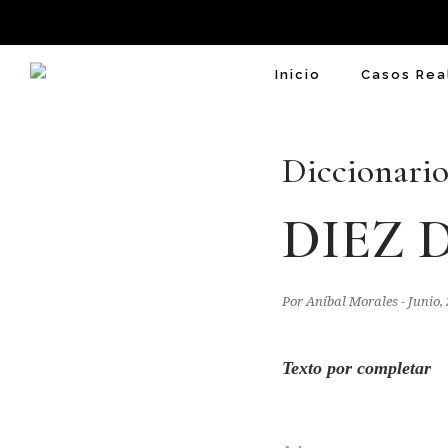
Inicio
Casos Rea
Diccionario
DIEZ 
Por Aníbal Morales - Junio,
Texto por completar