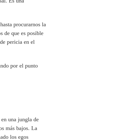
sal. Es una
 hasta procurarnos la
s de que es posible
de pericia en el
ando por el punto
 en una jungla de
gos más bajos. La
lado los egos