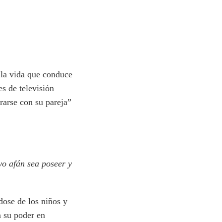
 la vida que conduce
s de televisión
rarse con su pareja”
uyo afán sea poseer y
dose de los niños y
n su poder en