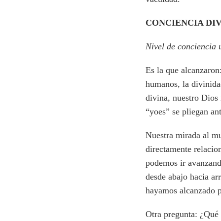
CONCIENCIA DI
Nivel de conciencia 
Es la que alcanzaron
humanos, la divinid
divina, nuestro Dios
“yoes” se pliegan an
Nuestra mirada al mun
directamente relacio
podemos ir avanzando
desde abajo hacia arr
hayamos alcanzado pi
Otra pregunta: ¿Qué 