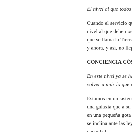
El nivel al que todo
Cuando el servicio qu
nivel al que debemos
que se llama la Tierr
y ahora, y así, no ll
CONCIENCIA CÓ
En este nivel ya se h
volver a unir lo que
Estamos en un sistem
una galaxia que a su
en una pequeña gota 
se inclina ante las l
vacuidad.