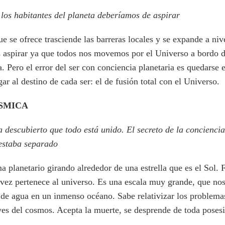
s los habitantes del planeta deberíamos de aspirar
e se ofrece trasciende las barreras locales y se expande a nive
 aspirar ya que todos nos movemos por el Universo a bordo d
a. Pero el error del ser con conciencia planetaria es quedarse 
egar al destino de cada ser: el de fusión total con el Universo.
SMICA
a descubierto que todo está unido. El secreto de la conciencia
 estaba separado
a planetario girando alrededor de una estrella que es el Sol.
 vez pertenece al universo. Es una escala muy grande, que nos
de agua en un inmenso océano. Sabe relativizar los problema
eyes del cosmos. Acepta la muerte, se desprende de toda posesi