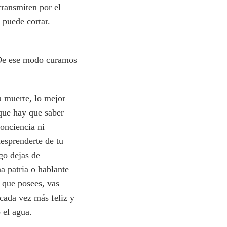
transmiten por el
 puede cortar.
 De ese modo curamos
a muerte, lo mejor
que hay que saber
conciencia ni
esprenderte de tu
go dejas de
a patria o hablante
 que posees, vas
 cada vez más feliz y
 el agua.