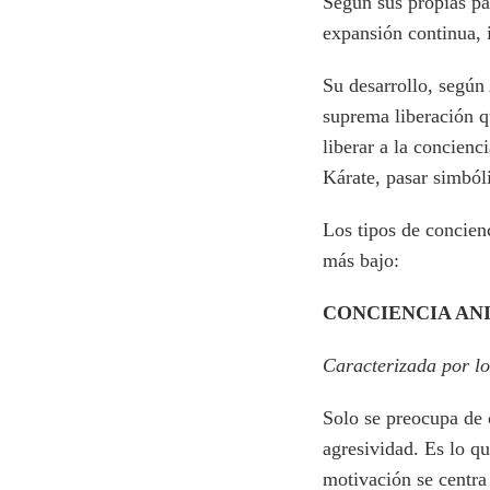
Según sus propias pa
expansión continua, 
Su desarrollo, según
suprema liberación q
liberar a la concienc
Kárate, pasar simból
Los tipos de concien
más bajo:
CONCIENCIA AN
Caracterizada por lo
Solo se preocupa de 
agresividad. Es lo q
motivación se centra 