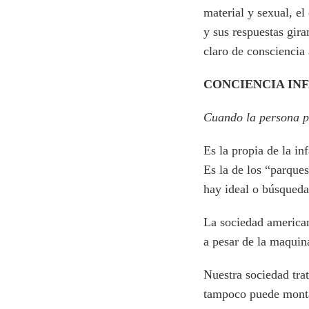
material y sexual, el
y sus respuestas gir
claro de consciencia
CONCIENCIA IN
Cuando la persona p
Es la propia de la in
Es la de los “parques
hay ideal o búsqueda,
La sociedad americana
a pesar de la maquin
Nuestra sociedad tr
tampoco puede monta