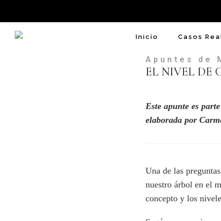
Inicio
Casos Rea
Apuntes de 
EL NIVEL DE
Este apunte es parte
elaborada por Carme
Una de las preguntas
nuestro árbol en el 
concepto y los nivel