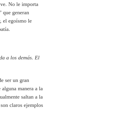
ive. No le importa
s” que generan
, el egoísmo le
atía.
 da a los demás. El
e ser un gran
e alguna manera a la
ualmente saltan a la
 son claros ejemplos