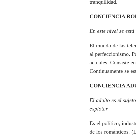
tranquilidad.
CONCIENCIA R
En este nivel se es
El mundo de las tele
al perfeccionismo. P
actuales. Consiste en
Continuamente se est
CONCIENCIA AD
El adulto es el sujet
explotar
Es el político, indu
de los románticos. (