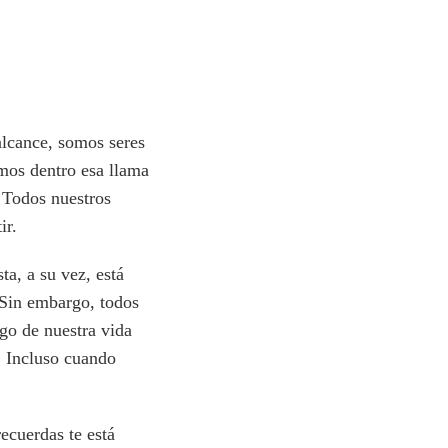
alcance, somos seres
mos dentro esa llama
. Todos nuestros
ir.
ta, a su vez, está
 Sin embargo, todos
go de nuestra vida
s. Incluso cuando
ecuerdas te está