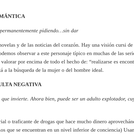
OMÁNTICA
tá permanentemente pidiendo…sin dar
novelas y de las noticias del corazón. Hay una visión cursi de
odemos observar a este personaje típico en muchas de las serie
 valorar por encima de todo el hecho de: “realizarse es encont
á a la búsqueda de la mujer o del hombre ideal.
ULTA NEGATIVA
o que invierte. Ahora bien, puede ser un adulto explotador, c
strial o traficante de drogas que hace mucho dinero aprovechán
Los que se encuentran en un nivel inferior de conciencia) Usa