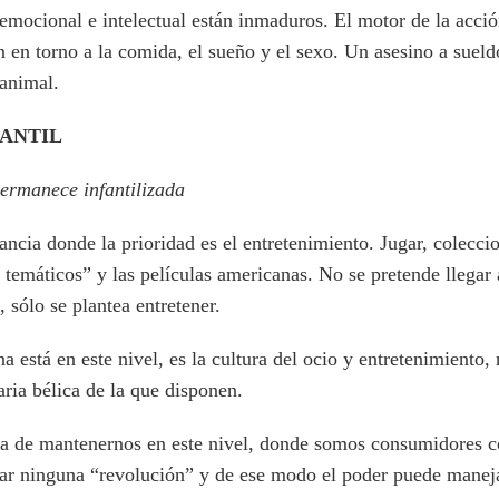
 emocional e intelectual están inmaduros. El motor de la acció
an en torno a la comida, el sueño y el sexo. Un asesino a suel
 animal.
FANTIL
ermanece infantilizada
fancia donde la prioridad es el entretenimiento. Jugar, coleccio
 temáticos” y las películas americanas. No se pretende llegar 
 sólo se plantea entretener.
 está en este nivel, es la cultura del ocio y entretenimiento,
aria bélica de la que disponen.
ata de mantenernos en este nivel, donde somos consumidores 
r ninguna “revolución” y de ese modo el poder puede maneja