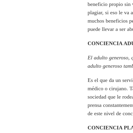
beneficio propio sin
plagiar, si eso le va
muchos beneficios pe
puede llevar a ser a
CONCIENCIA ADU
El adulto generoso, 
adulto generoso tamb
Es el que da un serv
médico o cirujano. T
sociedad que le rodea
prensa constantement
de este nivel de conc
CONCIENCIA PL