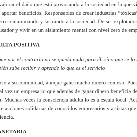
 valorar el daño que está provocando a la sociedad en la que v
 a aportar beneficios. Responsables de crear industrias “tóxica
ro contaminando y lastrando a la sociedad. De ser explotador
busador y vivir en un aislamiento mental con nivel cero de emp
LTA POSITIVA
que por el contrario no se queda nada para él, sino que se lo
ién sabe recibir y aprende lo que es el servicio
icio a su comunidad, aunque gane mucho dinero con eso. Pued
al vez un empresario que además de ganar dinero beneficia d
. Muchas veces la consciencia adulta lo es a escala local. Act
e acciones solidarias de conocidos empresarios y artistas que
iencia.
ANETARIA