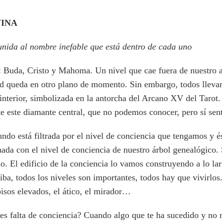
VINA
unida al nombre inefable que está dentro de cada uno
: Buda, Cristo y Mahoma. Un nivel que cae fuera de nuestro 
ad queda en otro plano de momento. Sin embargo, todos lleva
 interior, simbolizada en la antorcha del Arcano XV del Tarot
te este diamante central, que no podemos conocer, pero sí sent
do está filtrada por el nivel de conciencia que tengamos y és
nada con el nivel de conciencia de nuestro árbol genealógico.
. El edificio de la conciencia lo vamos construyendo a lo lar
iba, todos los niveles son importantes, todos hay que vivirlo
sos elevados, el ático, el mirador…
es falta de conciencia? Cuando algo que te ha sucedido y no r