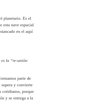
l planetario. Es el
e esta nave espacial
estancado en el aquí
 es la “re-unión:
 Formamos parte de
 supera y convierte
s cotidianos, porque
ón y se entrega a la