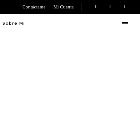
Contáctame
Mi Cuenta
Sobre Mí