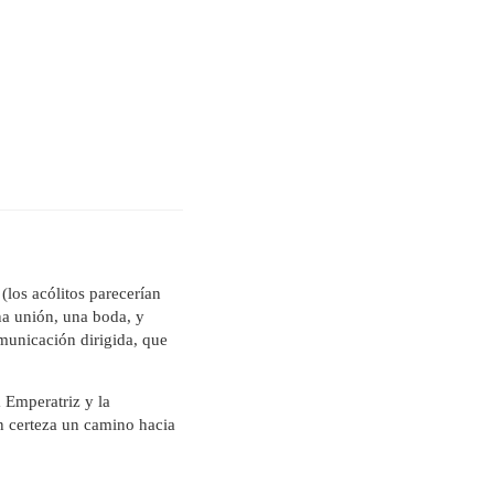
(los acólitos parecerían
na unión, una boda, y
municación dirigida, que
 Emperatriz y la
n certeza un camino hacia