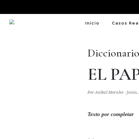
Inicio
Casos Rea
Diccionario
EL PA
Por Aníbal Morales - Junio,
Texto por completar