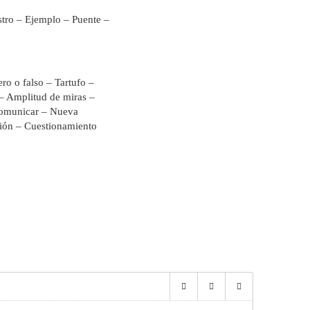
tro – Ejemplo – Puente –
ro o falso – Tartufo –
 – Amplitud de miras –
comunicar – Nueva
ición – Cuestionamiento