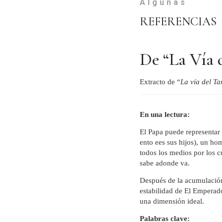
Algunas
REFERENCIAS
De “La Vía 
Extracto de “
La vía del T
En una lectura:
El Papa puede representar 
ento ees sus hijos), un h
todos los medios por los 
sabe adonde va.
Después de la acumulación 
estabilidad de El Emperad
una dimensión ideal.
Palabras clave: