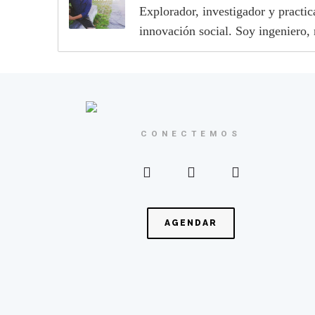
Explorador, investigador y practi
innovación social. Soy ingeniero,
CONECTEMOS
AGENDAR