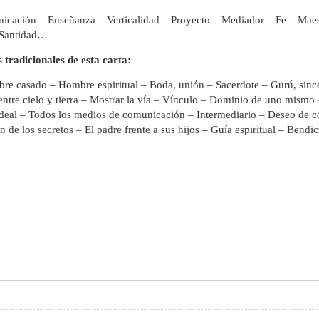
icación – Enseñanza – Verticalidad – Proyecto – Mediador – Fe – Maes
– Santidad…
 tradicionales de esta carta:
re casado – Hombre espiritual – Boda, unión – Sacerdote – Gurú, since
ntre cielo y tierra – Mostrar la vía – Vínculo – Dominio de uno mismo
deal – Todos los medios de comunicación – Intermediario – Deseo de 
de los secretos – El padre frente a sus hijos – Guía espiritual – Bend