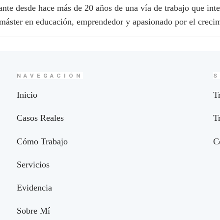
cante desde hace más de 20 años de una vía de trabajo que int
 máster en educación, emprendedor y apasionado por el crecim
NAVEGACIÓN
S
Inicio
T
Casos Reales
T
Cómo Trabajo
C
Servicios
Evidencia
Sobre Mí