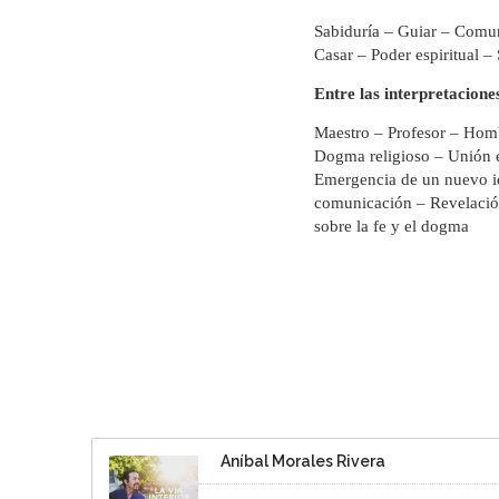
Sabiduría – Guiar – Comun
Casar – Poder espiritual 
Entre las interpretaciones
Maestro – Profesor – Homb
Dogma religioso – Unión e
Emergencia de un nuevo i
comunicación – Revelación 
sobre la fe y el dogma
Aníbal Morales Rivera