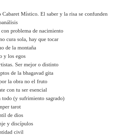
 Cabaret Místico. El saber y la risa se confunden
oanálisis
 con problema de nacimiento
no cura sola, hay que tocar
no de la montaña
o y los egos
tistas. Ser mejor o distinto
ptos de la bhagavad gita
or la obra no el fruto
ate con tu ser esencial
a todo (y sufrimiento sagrado)
mper tarot
til de dios
je y discípulos
tidad civil