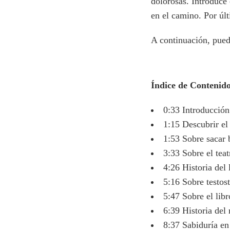
dolorosas. Introduce 
en el camino. Por últ
A continuación, puede
Índice de Contenid
0:33 Introducció
1:15 Descubrir el
1:53 Sobre sacar b
3:33 Sobre el tea
4:26 Historia del
5:16 Sobre testos
5:47 Sobre el libr
6:39 Historia del
8:37 Sabiduría en 