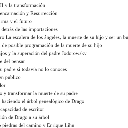
II y la transformación
eencarnación y Resurrección
rma y el futuro
 detrás de las importaciones
ro La escalera de los ángeles, la muerte de su hijo y ser un b
 de posible programación de la muerte de su hijo
ijos y la superación del padre Jodorowsky
te del pensar
u padre si todavía no lo conoces
en publico
lor
 y transformar la muerte de su padre
 haciendo el árbol genealógico de Drago
capacidad de escritor
ión de Drago a su árbol
 piedras del camino y Enrique Lihn