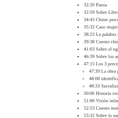
32:20 Pausa
32:59 Sobre Libro
34:43 Chiste psic
35:32 Caso mujer
38:23 La palabra 
39:38 Cuento chi
41:03 Sobre el eg
46:39 Sobre los ar
47:15 Los 3 prece
47:39 La obra p
48:08 identifíc
48:33 Sacraliz
50:06 Historia ro
51:00 Visión infan
52:53 Cuento mon
53:32 Sobre la san