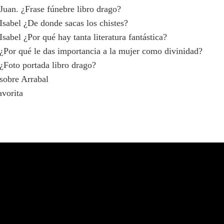
Juan. ¿Frase fúnebre libro drago?
Isabel ¿De donde sacas los chistes?
sabel ¿Por qué hay tanta literatura fantástica?
¿Por qué le das importancia a la mujer como divinidad?
¿Foto portada libro drago?
sobre Arrabal
avorita