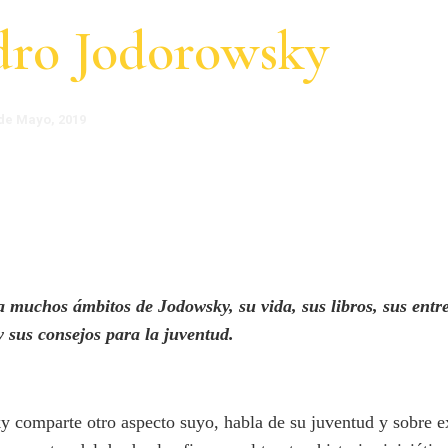
dro Jodorowsky
 de Mayo, 2019
a muchos ámbitos de Jodowsky, su vida, sus libros, sus entre
 y sus consejos para la juventud.
 comparte otro aspecto suyo, habla de su juventud y sobre e