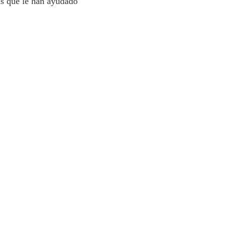
cas que le han ayudado