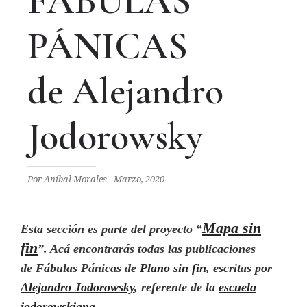
FÁBULAS
PÁNICAS
de Alejandro
Jodorowsky
Por Aníbal Morales - Marzo, 2020
Mapa sin
Esta sección
es parte del proyecto “
fin
”. Acá
encontrarás
todas las
publicaciones
de Fábulas Pánicas de
P
lano sin fin
, escritas por
Alejandro Jodorowsky
,
referente de la
escuela
jodorowskiana
.