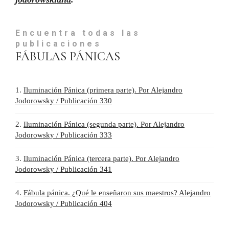
Encuentra todas las
publicaciones
FÁBULAS PÁNICAS
1.
Iluminación Pánica (primera parte). Por Alejandro
Jodorowsky / Publicación 330
2.
Iluminación Pánica (segunda parte). Por Alejandro
Jodorowsky / Publicación 333
3.
Iluminación Pánica (tercera parte). Por Alejandro
Jodorowsky / Publicación 341
4.
Fábula pánica. ¿Qué le enseñaron sus maestros? Alejandro
Jodorowsky / Publicación 404