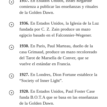
1937.
En Estados Unidos, Israel Regardie
comienza a publicar las enseñanzas y rituales
de la Golden Dawn.
1936.
En Estados Unidos, la Iglesia de la Luz
fundada por C. Z. Zain produce un mazo
egipcio basado en el Falconnier-Wegener.
1930.
En Paris, Paul Marteau, dueño de la
casa Grimaud, produce un mazo recoloreado
del Tarot de Marsella de Conver, que se
vuelve el estándar en Francia.
1927.
En Londres, Dion Fortune establece la
“Society of Inner Light”.
1920.
En Estados Unidos, Paul Foster Case
funda B.O.T.A que se basa en las enseñanzas
de la Golden Dawn.