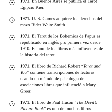
1971.
En Buenos Aires se publica el Tarot
Egipcio Kier.
1971.
U. S. Games adquiere los derechos del
mazo Rider Waite Smith.
1971.
El Tarot de los Bohemios de Papus es
republicado en inglés pro primera vez desde
1910. Es uno de los libros más influyentes de
la historia del tarot.
1971.
El libro de Richard Robert “
Tarot and
You
” contiene transcripciones de lecturas
usando un método de psicología de
asociaciones libres que influenció a Mary
Greer.
1971.
El libro de Paul Huson “
The Devil’s
Picture Book
” es uno de muchos libros