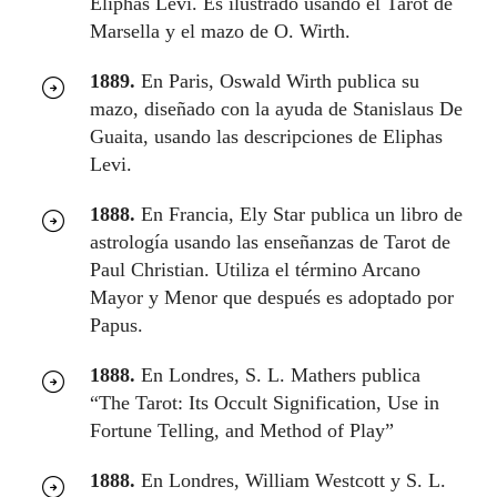
Eliphas Levi. Es ilustrado usando el Tarot de
Marsella y el mazo de O. Wirth.
1889.
En Paris, Oswald Wirth publica su
mazo, diseñado con la ayuda de Stanislaus De
Guaita, usando las descripciones de Eliphas
Levi.
1888.
En Francia, Ely Star publica un libro de
astrología usando las enseñanzas de Tarot de
Paul Christian. Utiliza el término Arcano
Mayor y Menor que después es adoptado por
Papus.
1888.
En Londres, S. L. Mathers publica
“The Tarot: Its Occult Signification, Use in
Fortune Telling, and Method of Play”
1888.
En Londres, William Westcott y S. L.