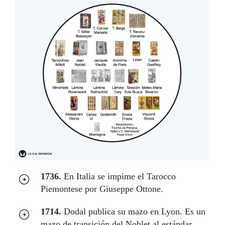
1736.
En Italia se impime el Tarocco
Piemontese por Giuseppe Ottone.
1714.
Dodal publica su mazo en Lyon. Es un
mazo de transición del Noblet al estándar