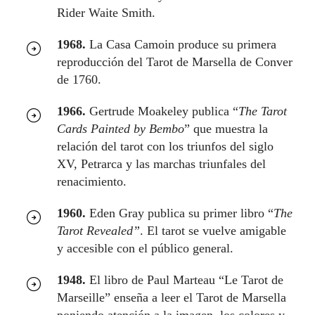
Rider Waite Smith.
1968.
La Casa Camoin produce su primera
reproducción del Tarot de Marsella de Conver
de 1760.
1966.
Gertrude Moakeley publica “
The Tarot
Cards Painted by Bembo
” que muestra la
relación del tarot con los triunfos del siglo
XV, Petrarca y las marchas triunfales del
renacimiento.
1960.
Eden Gray publica su primer libro “
The
Tarot Revealed”
. El tarot se vuelve amigable
y accesible con el público general.
1948.
El libro de Paul Marteau “Le Tarot de
Marseille” enseña a leer el Tarot de Marsella
poniendo atención a la imagen, los colores y