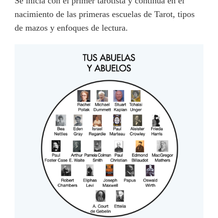
Se inicia con el primer tarotista y continúa en el
nacimiento de las primeras escuelas de Tarot, tipos
de mazos y enfoques de lectura.