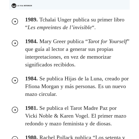
1989.
Tchalai Unger publica su primer libro
“
Les empreintes de l’invisible
“.
1984.
Mary Greer publica “
Tarot for Yourself
”
que guía al lector a generar sus propias
interpretaciones, en vez de memorizar
significados recibidos.
1984.
Se publica Hijas de la Luna, creado por
Ffiona Morgan y más personas. Es un nuevo
mazo circular.
1981.
Se publica el Tarot Madre Paz por
Vicki Noble & Karen Vogel. El primer mazo
redondo y mazo feminista y de diosas.
1980.
Rachel Pollack publica “Los setenta y