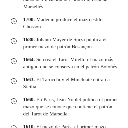
Marsellés.
1700.
Madenie produce el mazo estilo
Chosson.
1680.
Johann Mayer de Suiza publica el
primer mazo de patrón Besançon.
1664.
Se crea el Tarot Mitelli, el mazo más
antiguo que se conserva en el patrón Boloñés.
1663.
El Tarocchi y el Minchiate entran a
Sicilia.
1660.
En Paris, Jean Noblet publica el primer
mazo que se conoce que contiene el patrón
del Tarot de Marsella.
1610.
El mazo de Paris, el primer mazo