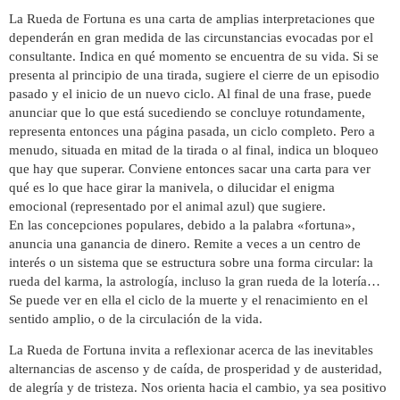
La Rueda de Fortuna es una carta de amplias interpretaciones que
dependerán en gran medida de las circunstancias evocadas por el
consultante. Indica en qué momento se encuentra de su vida. Si se
presenta al principio de una tirada, sugiere el cierre de un episodio
pasado y el inicio de un nuevo ciclo. Al final de una frase, puede
anunciar que lo que está sucediendo se concluye rotundamente,
representa entonces una página pasada, un ciclo completo. Pero a
menudo, situada en mitad de la tirada o al final, indica un bloqueo
que hay que superar. Conviene entonces sacar una carta para ver
qué es lo que hace girar la manivela, o dilucidar el enigma
emocional (representado por el animal azul) que sugiere.
En las concepciones populares, debido a la palabra «fortuna»,
anuncia una ganancia de dinero. Remite a veces a un centro de
interés o un sistema que se estructura sobre una forma circular: la
rueda del karma, la astrología, incluso la gran rueda de la lotería…
Se puede ver en ella el ciclo de la muerte y el renacimiento en el
sentido amplio, o de la circulación de la vida.
La Rueda de Fortuna invita a reflexionar acerca de las inevitables
alternancias de ascenso y de caída, de prosperidad y de austeridad,
de alegría y de tristeza. Nos orienta hacia el cambio, ya sea positivo