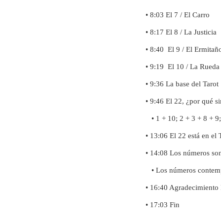
• 8:03 El 7 / El Carro
• 8:17 El 8 / La Justicia
• 8:40 El 9 / El Ermitañ
• 9:19 El 10 / La Rueda
• 9:36 La base del Tarot
• 9:46 El 22, ¿por qué s
• 1 + 10; 2 + 3 + 8 + 9;
• 13:06 El 22 está en el 
• 14:08 Los números son
• Los números contemp
• 16:40 Agradecimiento
• 17:03 Fin