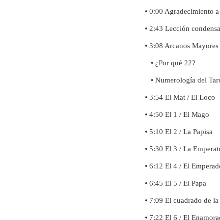
• 0:00 Agradecimiento a
• 2:43 Lección condensa
• 3:08 Arcanos Mayores
• ¿Por qué 22?
• Numerología del Tar
• 3:54 El Mat / El Loco
• 4:50 El 1 / El Mago
• 5:10 El 2 / La Papisa
• 5:30 El 3 / La Emperat
• 6:12 El 4 / El Emperad
• 6:45 El 5 / El Papa
• 7:09 El cuadrado de la 
• 7:22 El 6 / El Enamor