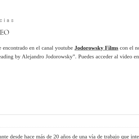
cias
DEO
ue encontrado en el canal youtube
Jodorowsky Films
con el n
eading by Alejandro Jodorowsky”. Puedes acceder al video en
cante desde hace más de 20 años de una vía de trabajo que int