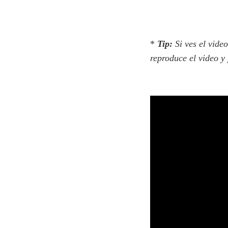
*
Tip:
Si ves el vide
reproduce el video y