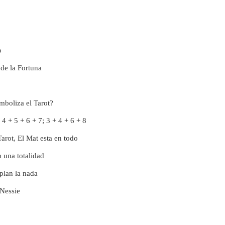
o
 de la Fortuna
imboliza el Tarot?
 4 + 5 + 6 + 7; 3 + 4 + 6 + 8
Tarot, El Mat esta en todo
 una totalidad
lan la nada
 Nessie