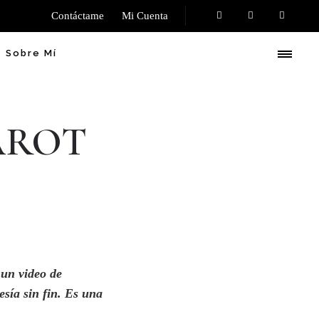
Contáctame
Mi Cuenta
Sobre Mí
AROT
 un video de
sía sin fin. Es una