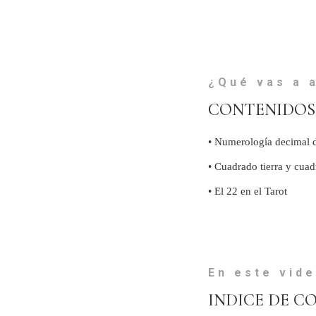
¿Qué vas a 
CONTENIDOS
• Numerología decimal d
• Cuadrado tierra y cuad
• El 22 en el Tarot
En este vid
INDICE DE C