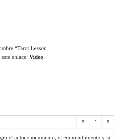
ombre “Tarot Lesson
 este enlace:
Video
egra el autoconocimiento, el emprendimiento y la