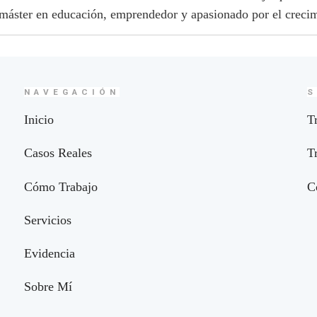
 máster en educación, emprendedor y apasionado por el crecim
NAVEGACIÓN
S
Inicio
T
Casos Reales
T
Cómo Trabajo
C
Servicios
Evidencia
Sobre Mí