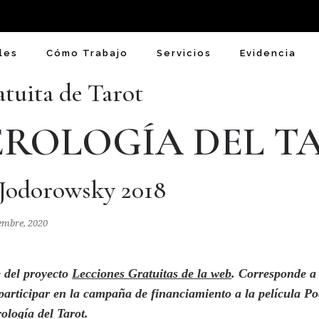
les
Cómo Trabajo
Servicios
Evidencia
atuita de Tarot
ROLOGÍA DEL T
 Jodorowsky 2018
iembre, 2020
e del proyecto
Lecciones Gratuitas de la web
. Corresponde a
articipar en la campaña de financiamiento a la película Poe
ología del Tarot.