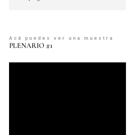
Acá puedes ver una muestra
PLENARIO #1