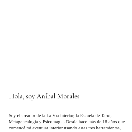
Hola, soy Aníbal Morales
Soy el creador de la La Vía Interior, la Escuela de Tarot,
Metagenealogía y Psicomagia. Desde hace más de 18 años que
comencé mi aventura interior usando estas tres herramientas,