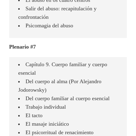
El abuso en os cuatro centros
Salir del abuso: recapitulación y
confrontación
Psicomagia del abuso
Plenario #7
Capítulo 9. Cuerpo familiar y cuerpo
esencial
Del cuerpo al alma (Por Alejandro
Jodorowsky)
Del cuerpo familiar al cuerpo esencial
Trabajo individual
El tacto
El masaje iniciático
El psicorritual de renacimiento