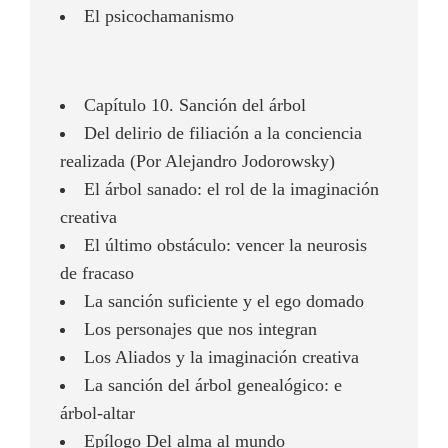
El psicochamanismo
Capítulo 10. Sanción del árbol
Del delirio de filiación a la conciencia
realizada (Por Alejandro Jodorowsky)
El árbol sanado: el rol de la imaginación
creativa
El último obstáculo: vencer la neurosis
de fracaso
La sanción suficiente y el ego domado
Los personajes que nos integran
Los Aliados y la imaginación creativa
La sanción del árbol genealógico: e
árbol-altar
Epílogo Del alma al mundo