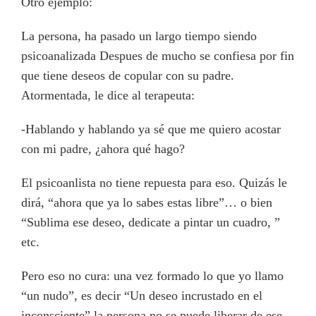
Otro ejemplo:
La persona, ha pasado un largo tiempo siendo
psicoanalizada Despues de mucho se confiesa por fin
que tiene deseos de copular con su padre.
Atormentada, le dice al terapeuta:
-Hablando y hablando ya sé que me quiero acostar
con mi padre, ¿ahora qué hago?
El psicoanlista no tiene repuesta para eso. Quizás le
dirá, “ahora que ya lo sabes estas libre”… o bien
“Sublima ese deseo, dedicate a pintar un cuadro, ”
etc.
Pero eso no cura: una vez formado lo que yo llamo
“un nudo”, es decir “Un deseo incrustado en el
inconsciente” la persona no se puede liberar de ese