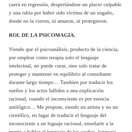
caerá en regresión, despertándose un placer culpable
y una rabia por haber sido victima de un engaño,
donde no la vieron, ni amaron, ni protegieron.
ROL DE LA PSICOMAGIA.
Viendo que el psicoanálisis, producto de la ciencia,
por emplear como terapia solo el lenguaje
intelectual, no puede curar, sino solo tratar de
proteger y mantener en equilibrio al consultante
durante largo tiempo… Tambien por traducir los
sueños y los actos fallidos a una explicaciòn
racional, cuando el inconsciente es por esencia
antilógico… Me propuse, siendo un artista y no un
científico, en lugar de traducir el lenguaje del
inconsciente a un leguaje racional, enseñarle a la
mente a hablar el lenguaje de los sueños, lenguaje