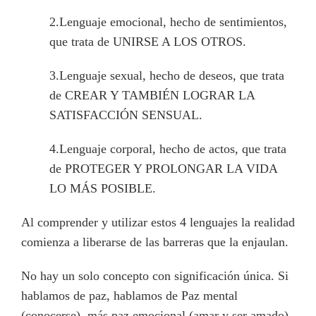
2.Lenguaje emocional, hecho de sentimientos,
que trata de UNIRSE A LOS OTROS.
3.Lenguaje sexual, hecho de deseos, que trata
de CREAR Y TAMBIÉN LOGRAR LA
SATISFACCIÓN SENSUAL.
4.Lenguaje corporal, hecho de actos, que trata
de PROTEGER Y PROLONGAR LA VIDA
LO MÁS POSIBLE.
Al comprender y utilizar estos 4 lenguajes la realidad
comienza a liberarse de las barreras que la enjaulan.
No hay un solo concepto con significación única. Si
hablamos de paz, hablamos de Paz mental
(conocerse), más paz emocional (amar y ser amado),