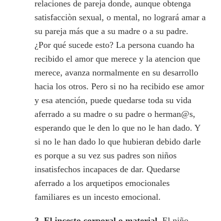
relaciones de pareja donde, aunque obtenga
satisfacciòn sexual, o mental, no logrará amar a
su pareja más que a su madre o a su padre.
¿Por qué sucede esto? La persona cuando ha
recibido el amor que merece y la atencion que
merece, avanza normalmente en su desarrollo
hacia los otros. Pero si no ha recibido ese amor
y esa atención, puede quedarse toda su vida
aferrado a su madre o su padre o herman@s,
esperando que le den lo que no le han dado. Y
si no le han dado lo que hubieran debido darle
es porque a su vez sus padres son niños
insatisfechos incapaces de dar. Quedarse
aferrado a los arquetipos emocionales
familiares es un incesto emocional.
3.
El incesto corporal o material.
El niño