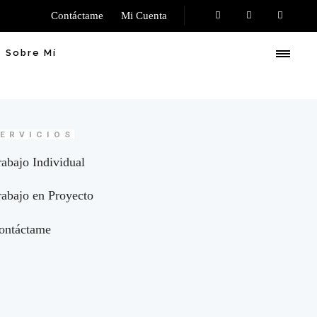
Contáctame
Mi Cuenta
Sobre Mí
ERVICIOS
rabajo Individual
rabajo en Proyecto
ontáctame