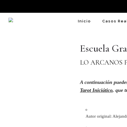
Inicio
Casos Rea
Escuela Gra
LO ARCANOS P
A continuación puedes
Tarot Iniciático
, que 
Autor original: Alejan