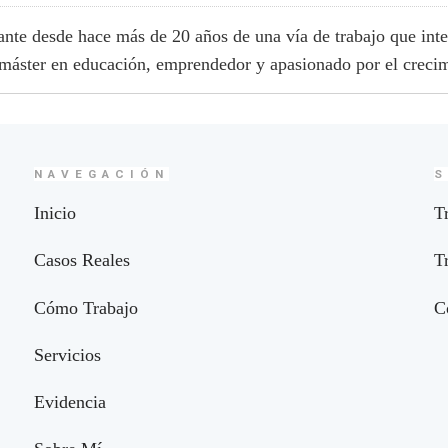
cante desde hace más de 20 años de una vía de trabajo que int
 máster en educación, emprendedor y apasionado por el crecim
NAVEGACIÓN
S
Inicio
T
Casos Reales
T
Cómo Trabajo
C
Servicios
Evidencia