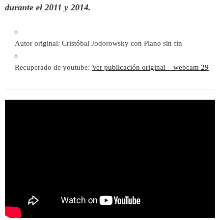
durante el 2011 y 2014.
Autor original: Cristóbal Jodorowsky con Plano sin fin
Recuperado de youtube:
Ver publicación original – webcam 29