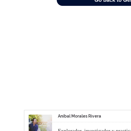
Aníbal Morales Rivera
Explorador, investigador y practi