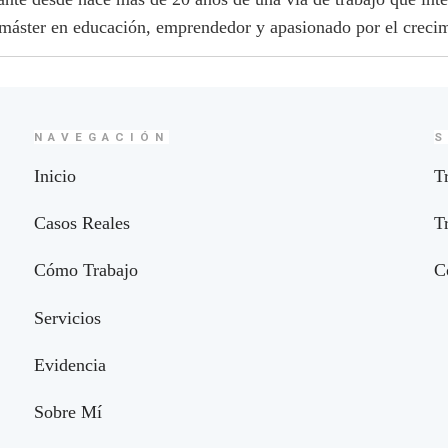
 máster en educación, emprendedor y apasionado por el crecim
NAVEGACIÓN
S
Inicio
T
Casos Reales
T
Cómo Trabajo
C
Servicios
Evidencia
Sobre Mí