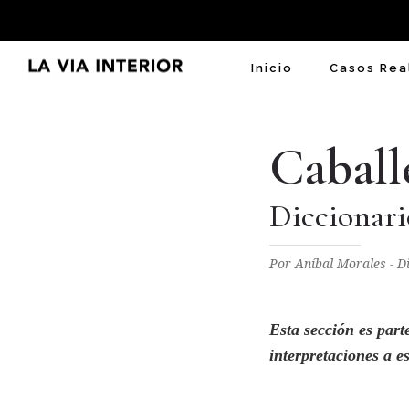
Inicio
Casos Rea
Caball
Diccionari
Por Aníbal Morales - 
Esta sección es part
interpretaciones a e