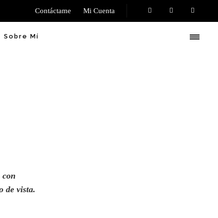
Contáctame
Mi Cuenta
Sobre Mí
s con
o de vista
.