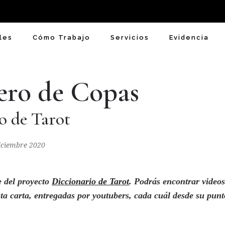
les
Cómo Trabajo
Servicios
Evidencia
ero de Copas
o de Tarot
Diciembre 2020
e del proyecto
Diccionario de Tarot
. Podrás encontrar video
sta carta, entregadas por youtubers
,
cada cuál desde su punt