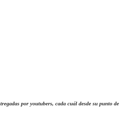
ntregadas por youtubers
,
cada cuál desde su punto de