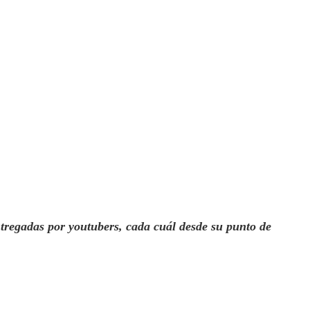
ntregadas por youtubers
,
cada cuál desde su punto de