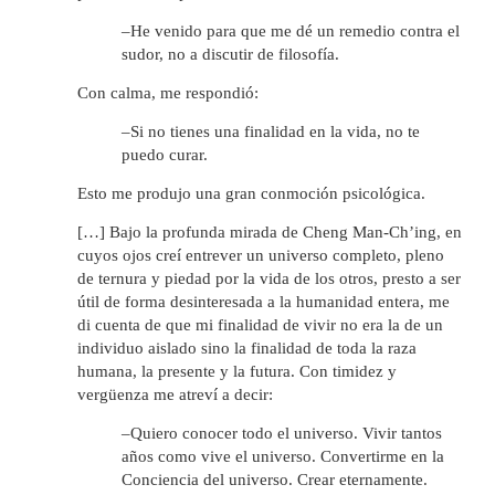
–He venido para que me dé un remedio contra el
sudor, no a discutir de filosofía.
Con calma, me respondió:
–Si no tienes una finalidad en la vida, no te
puedo curar.
Esto me produjo una gran conmoción psicológica.
[…] Bajo la profunda mirada de Cheng Man-Ch’ing, en
cuyos ojos creí entrever un universo completo, pleno
de ternura y piedad por la vida de los otros, presto a ser
útil de forma desinteresada a la humanidad entera, me
di cuenta de que mi finalidad de vivir no era la de un
individuo aislado sino la finalidad de toda la raza
humana, la presente y la futura. Con timidez y
vergüenza me atreví a decir:
–Quiero conocer todo el universo. Vivir tantos
años como vive el universo. Convertirme en la
Conciencia del universo. Crear eternamente.