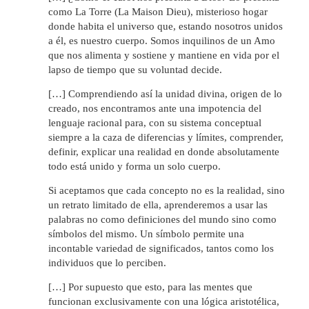
como La Torre (La Maison Dieu), misterioso hogar
donde habita el universo que, estando nosotros unidos
a él, es nuestro cuerpo. Somos inquilinos de un Amo
que nos alimenta y sostiene y mantiene en vida por el
lapso de tiempo que su voluntad decide.
[…] Comprendiendo así la unidad divina, origen de lo
creado, nos encontramos ante una impotencia del
lenguaje racional para, con su sistema conceptual
siempre a la caza de diferencias y límites, comprender,
definir, explicar una realidad en donde absolutamente
todo está unido y forma un solo cuerpo.
Si aceptamos que cada concepto no es la realidad, sino
un retrato limitado de ella, aprenderemos a usar las
palabras no como definiciones del mundo sino como
símbolos del mismo. Un símbolo permite una
incontable variedad de significados, tantos como los
individuos que lo perciben.
[…] Por supuesto que esto, para las mentes que
funcionan exclusivamente con una lógica aristotélica,