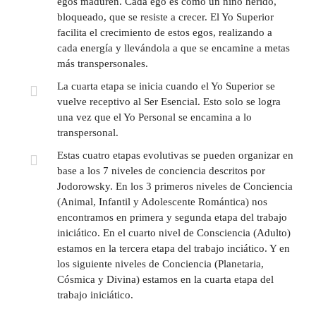
egos maduren. Cada ego es como un niño herido,
bloqueado, que se resiste a crecer. El Yo Superior
facilita el crecimiento de estos egos, realizando a
cada energía y llevándola a que se encamine a metas
más transpersonales.
La cuarta etapa se inicia cuando el Yo Superior se
vuelve receptivo al Ser Esencial. Esto solo se logra
una vez que el Yo Personal se encamina a lo
transpersonal.
Estas cuatro etapas evolutivas se pueden organizar en
base a los 7 niveles de conciencia descritos por
Jodorowsky. En los 3 primeros niveles de Conciencia
(Animal, Infantil y Adolescente Romántica) nos
encontramos en primera y segunda etapa del trabajo
iniciático. En el cuarto nivel de Consciencia (Adulto)
estamos en la tercera etapa del trabajo inciático. Y en
los siguiente niveles de Conciencia (Planetaria,
Cósmica y Divina) estamos en la cuarta etapa del
trabajo iniciático.