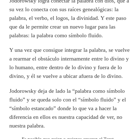
Jodorowsky logra conectar la palabra con dios, que a
su vez lo conecta con sus raíces genealógicas: la
palabra, el verbo, el logos, la divinidad. Y este paso
que da le permite crear un nuevo lugar para las
palabras: la palabra como símbolo fluido.
Y una vez que consigue integrar la palabra, se vuelve
a rearmar el obstáculo internamente entre lo divino y
lo humano, entre dentro de lo divino y fuera de lo
divino, y él se vuelve a ubicar afuera de lo divino.
Jodorowsky deja de lado la “palabra como símbolo
fluido” y se queda solo con el “símbolo fluido” y el
“símbolo estancado” donde lo que va a hacer la
diferencia en ellos es nuestra capacidad de ver, no
nuestra palabra.
Es posible que quien o quienes crearon el Tarot