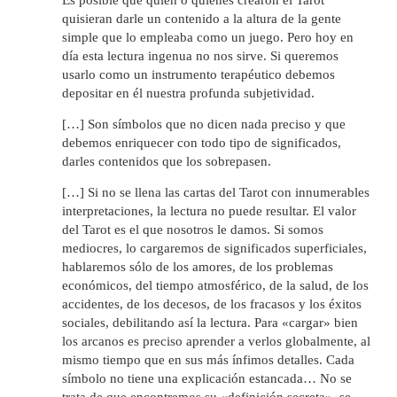
quisieran darle un contenido a la altura de la gente
simple que lo empleaba como un juego. Pero hoy en
día esta lectura ingenua no nos sirve. Si queremos
usarlo como un instrumento terapéutico debemos
depositar en él nuestra profunda subjetividad.
[…] Son símbolos que no dicen nada preciso y que
debemos enriquecer con todo tipo de significados,
darles contenidos que los sobrepasen.
[…] Si no se llena las cartas del Tarot con innumerables
interpretaciones, la lectura no puede resultar. El valor
del Tarot es el que nosotros le damos. Si somos
mediocres, lo cargaremos de significados superficiales,
hablaremos sólo de los amores, de los problemas
económicos, del tiempo atmosférico, de la salud, de los
accidentes, de los decesos, de los fracasos y los éxitos
sociales, debilitando así la lectura. Para «cargar» bien
los arcanos es preciso aprender a verlos globalmente, al
mismo tiempo que en sus más ínfimos detalles. Cada
símbolo no tiene una explicación estancada… No se
trata de que encontremos su «definición secreta», se