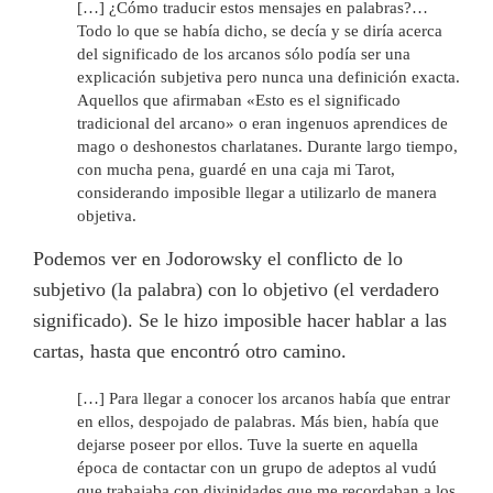
[…] ¿Cómo traducir estos mensajes en palabras?…
Todo lo que se había dicho, se decía y se diría acerca
del significado de los arcanos sólo podía ser una
explicación subjetiva pero nunca una definición exacta.
Aquellos que afirmaban «Esto es el significado
tradicional del arcano» o eran ingenuos aprendices de
mago o deshonestos charlatanes. Durante largo tiempo,
con mucha pena, guardé en una caja mi Tarot,
considerando imposible llegar a utilizarlo de manera
objetiva.
Podemos ver en Jodorowsky el conflicto de lo
subjetivo (la palabra) con lo objetivo (el verdadero
significado). Se le hizo imposible hacer hablar a las
cartas, hasta que encontró otro camino.
[…] Para llegar a conocer los arcanos había que entrar
en ellos, despojado de palabras. Más bien, había que
dejarse poseer por ellos. Tuve la suerte en aquella
época de contactar con un grupo de adeptos al vudú
que trabajaba con divinidades que me recordaban a los