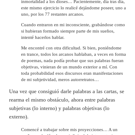
inmortalidad a los dioses… Pacientemente, día tras día,
este mismo ejercicio lo realicé dejándome poseer, uno a
uno, por los 77 restantes arcanos.
Cuando entraron en mi inconsciente, grabándose como
si hubieran formado siempre parte de mis sueños,
intenté hacerlos hablar.
Me encontré con otra dificultad. Si bien, poniéndome
en trance, todos los arcanos hablaban, a veces en forma
de poemas, nada podía probar que sus palabras fueran
objetivas, vinieran de un mundo exterior a mí. Con
toda probabilidad esos discursos eran manifestaciones
de mi subjetividad, meros autorretratos…
Una vez que consiguió darle palabras a las cartas, se
rearma el mismo obstáculo, ahora entre palabras
subjetivas (lo interno) y palabras objetivas (lo
externo).
Comencé a trabajar sobre mis proyecciones… A un