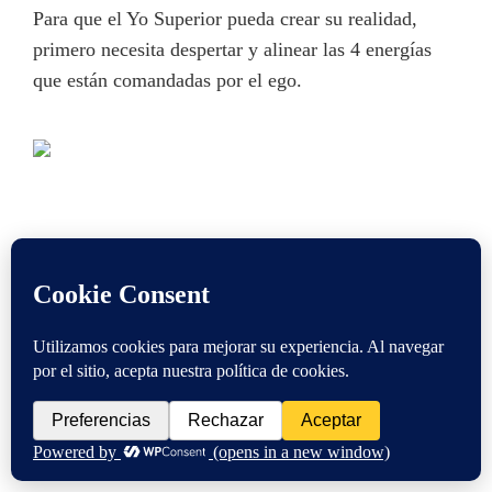
Para que el Yo Superior pueda crear su realidad,
primero necesita despertar y alinear las 4 energías
que están comandadas por el ego.
El aporte del Tarot, el Árbol
Genealógico y la Psicomagia
PISTAS PARA DESCUBRIR AL EGO
El ego desde el tarot, el árbol genealógico y la
psicomagia
Jodorowsky no consiguió generar un mapa del ego