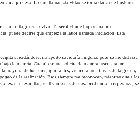
, en cada proceso. Lo que llamas «la vida» se torna danza de ilusiones.
 es un milagro estar vivo. Tu ser divino e impersonal no
cia, puede decirse que empieza la labor llamada iniciación. Esta
cipita suicidándose, no aporto sabiduría ninguna, pues se me disfraza
a bajo la materia. Cuando se me solicita de manera insensata me
a mayoría de los seres, ignorantes, vienen a mí a través de la guerra,
 apogeo de la realización. Ésos siempre me reconocen, mientras que a los
siones, sin pesadillas, realizando sus deseos: perdiendo la esperanza, se