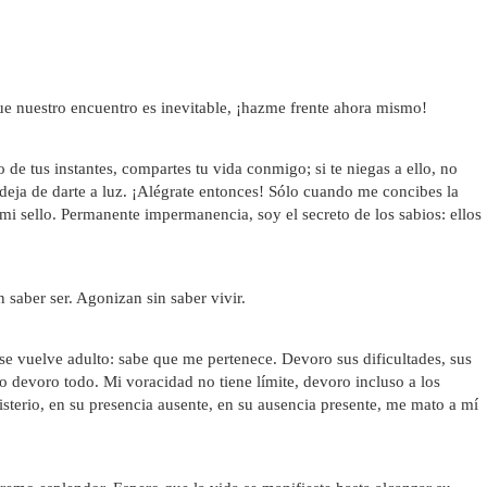
 que nuestro encuentro es inevitable, ¡hazme frente ahora mismo!
de tus instantes, compartes tu vida conmigo; si te niegas a ello, no
 deja de darte a luz. ¡Alégrate entonces! Sólo cuando me concibes la
mi sello. Permanente impermanencia, soy el secreto de los sabios: ellos
 saber ser. Agonizan sin saber vivir.
se vuelve adulto: sabe que me pertenece. Devoro sus dificultades, sus
 lo devoro todo. Mi voracidad no tiene límite, devoro incluso a los
isterio, en su presencia ausente, en su ausencia presente, me mato a mí