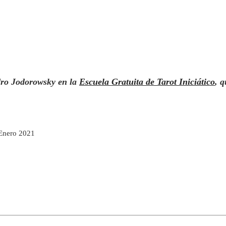
ndro Jodorowsky en la
Escuela Gratuita de Tarot Iniciático
, 
 Enero 2021