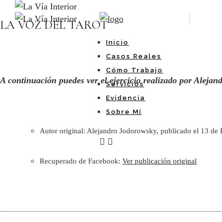
LA VOZ DEL TAROT
Inicio
Casos Reales
Cómo Trabajo
A continuación puedes ver el ejercicio realizado por Aleja
Servicios
Evidencia
Sobre Mí
Autor original: Alejandro Jodorowsky, publicado el 13 de
Recuperado de Facebook:
Ver publicación original