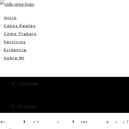
Inicio
Casos Reales
Cómo Trabajo
Servicios
Evidencia
Sobre Mí
Contáctame
Mi Cuenta
Escuela Gratuita de Tarot Iniciá