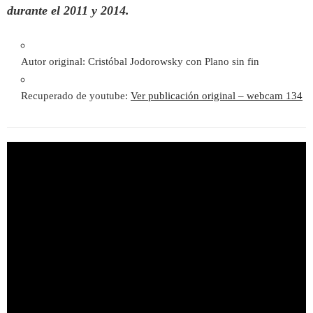
durante el 2011 y 2014.
Autor original: Cristóbal Jodorowsky con Plano sin fin
Recuperado de youtube:
Ver publicación original – webcam 134