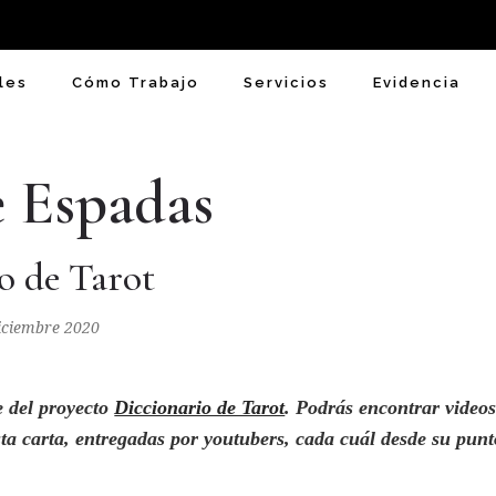
les
Cómo Trabajo
Servicios
Evidencia
e Espadas
o de Tarot
Diciembre 2020
e del proyecto
Diccionario de Tarot
. Podrás encontrar video
sta carta, entregadas por youtubers
,
cada cuál desde su punt