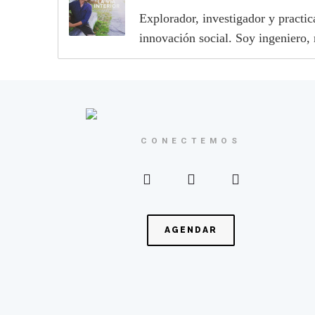
Explorador, investigador y practi
innovación social. Soy ingeniero,
CONECTEMOS
AGENDAR