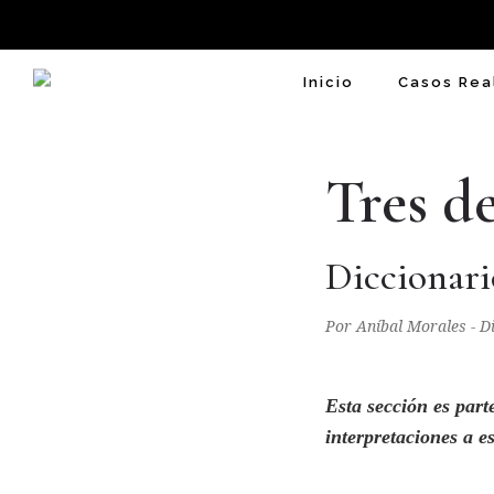
Inicio
Casos Rea
Tres d
Diccionari
Por Aníbal Morales - 
Esta sección es part
interpretaciones a e