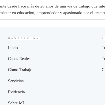
cante desde hace más de 20 años de una vía de trabajo que int
 máster en educación, emprendedor y apasionado por el crecim
NAVEGACIÓN
S
Inicio
T
Casos Reales
T
Cómo Trabajo
C
Servicios
Evidencia
Sobre Mí