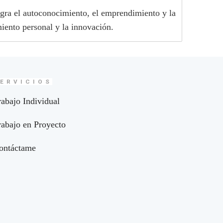
egra el autoconocimiento, el emprendimiento y la
iento personal y la innovación.
ERVICIOS
rabajo Individual
rabajo en Proyecto
ontáctame