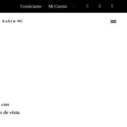
Contáctame
Mi Cuenta
Sobre Mí
s con
o de vista
.